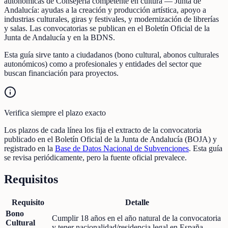
autonómicas de Consejería competente en cultura — Junta de
Andalucía: ayudas a la creación y producción artística, apoyo a
industrias culturales, giras y festivales, y modernización de librerías
y salas. Las convocatorias se publican en el Boletín Oficial de la
Junta de Andalucía y en la BDNS.
Esta guía sirve tanto a ciudadanos (bono cultural, abonos culturales
autonómicos) como a profesionales y entidades del sector que
buscan financiación para proyectos.
Verifica siempre el plazo exacto
Los plazos de cada línea los fija el extracto de la convocatoria
publicado en el Boletín Oficial de la Junta de Andalucía (BOJA) y
registrado en la
Base de Datos Nacional de Subvenciones
. Esta guía
se revisa periódicamente, pero la fuente oficial prevalece.
Requisitos
Requisito
Detalle
Bono
Cumplir 18 años en el año natural de la convocatoria
Cultural
y tener nacionalidad/residencia legal en España.