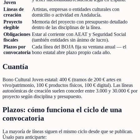
Joven
Líneas de
Artistas, empresas o entidades culturales con
creación
domicilio o actividad en Andalucía.
Proyecto
Memoria del proyecto con presupuesto detallado
elegible
dentro de las disciplinas de la línea.
Obligaciones
Estar al corriente con AEAT y Seguridad Social
fiscales
(también entidades sin ánimo de lucro).
Plazos por
Cada línea del BOJA fija su ventana anual — el
convocatoria
bono estatal abre plazo propio cada año.
Cuantía
Bono Cultural Joven estatal: 400 € (tramos de 200 € artes en
vivo/patrimonio, 100 € productos físicos, 100 € digital). Las líneas
autonómicas de creación suelen conceder entre 3.000 y 30.000 € por
proyecto según disciplina y presupuesto.
Plazos: cómo funciona el ciclo de una
convocatoria
La mayoría de líneas siguen el mismo ciclo desde que se publican.
Úsalo para anticiparte: