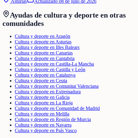
Asturias
Actualizado
08 de julio de 2026
Ayudas de
cultura y deporte
en otras
comunidades
Cultura y deporte en Aragón
Cultura y deporte en Asturias
Cultura y deporte en Illes Balears
Cultura y deporte en Canarias
Cultura y deporte en Cantabria
Cultura y deporte en Castilla-La Mancha
Cultura y deporte en Castilla y León
Cultura y deporte en Catalunya
Cultura y deporte en Ceuta
Cultura y deporte en Comunitat Valenciana
Cultura y deporte en Extremadura
Cultura y deporte en Galicia
Cultura y deporte en La Rioja
Cultura y deporte en Comunidad de Madrid
Cultura y deporte en Melilla
Cultura y deporte en Región de Murcia
Cultura y deporte en Navarra
Cultura y deporte en País Vasco