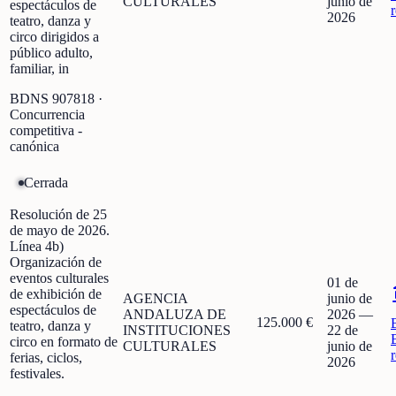
CULTURALES
junio de
espectáculos de
2026
teatro, danza y
circo dirigidos a
público adulto,
familiar, in
BDNS
907818
·
Concurrencia
competitiva -
canónica
Cerrada
Resolución de 25
de mayo de 2026.
Línea 4b)
Organización de
eventos culturales
01 de
de exhibición de
AGENCIA
junio de
espectáculos de
ANDALUZA DE
2026
—
125.000 €
teatro, danza y
INSTITUCIONES
22 de
circo en formato de
CULTURALES
junio de
ferias, ciclos,
2026
festivales.