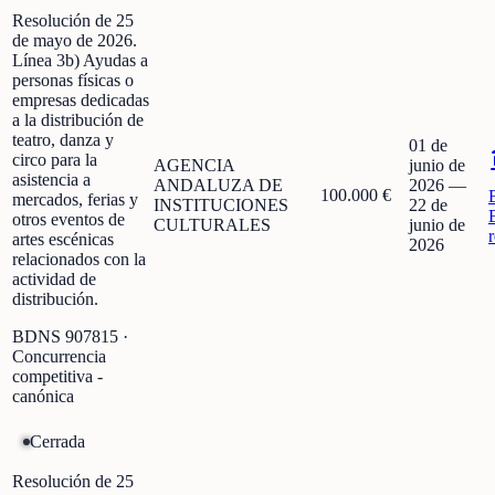
Resolución de 25
de mayo de 2026.
Línea 3b) Ayudas a
personas físicas o
empresas dedicadas
a la distribución de
teatro, danza y
01 de
circo para la
AGENCIA
junio de
asistencia a
ANDALUZA DE
2026
—
100.000 €
mercados, ferias y
INSTITUCIONES
22 de
otros eventos de
CULTURALES
junio de
artes escénicas
2026
relacionados con la
actividad de
distribución.
BDNS
907815
·
Concurrencia
competitiva -
canónica
Cerrada
Resolución de 25