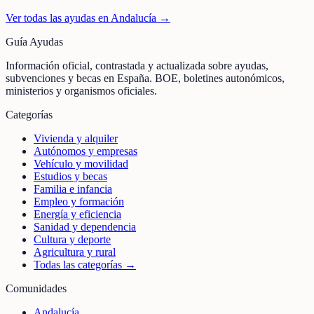
Ver todas las ayudas en
Andalucía
→
Guía Ayudas
Información oficial, contrastada y actualizada sobre ayudas,
subvenciones y becas en España. BOE, boletines autonómicos,
ministerios y organismos oficiales.
Categorías
Vivienda y alquiler
Autónomos y empresas
Vehículo y movilidad
Estudios y becas
Familia e infancia
Empleo y formación
Energía y eficiencia
Sanidad y dependencia
Cultura y deporte
Agricultura y rural
Todas las categorías →
Comunidades
Andalucía