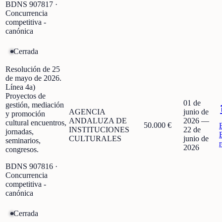
BDNS
907817
·
Concurrencia
competitiva -
canónica
Cerrada
Resolución de 25
de mayo de 2026.
Línea 4a)
Proyectos de
01 de
gestión, mediación
AGENCIA
junio de
y promoción
ANDALUZA DE
2026
—
cultural encuentros,
50.000 €
INSTITUCIONES
22 de
jornadas,
CULTURALES
junio de
seminarios,
2026
congresos.
BDNS
907816
·
Concurrencia
competitiva -
canónica
Cerrada