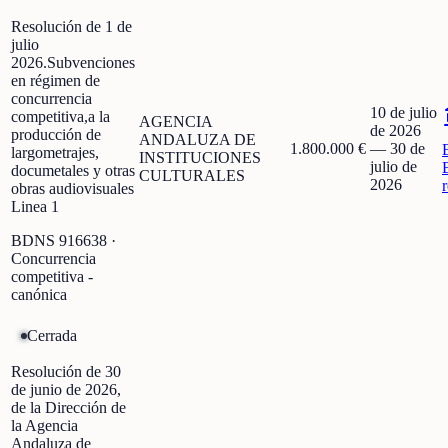
Resolución de 1 de
julio
2026.Subvenciones
en régimen de
concurrencia
10 de julio
competitiva,a la
AGENCIA
de 2026
producción de
ANDALUZA DE
1.800.000 €
—
30 de
largometrajes,
INSTITUCIONES
julio de
documetales y otras
CULTURALES
2026
obras audiovisuales
Linea 1
BDNS
916638
·
Concurrencia
competitiva -
canónica
Cerrada
Resolución de 30
de junio de 2026,
de la Dirección de
la Agencia
Andaluza de