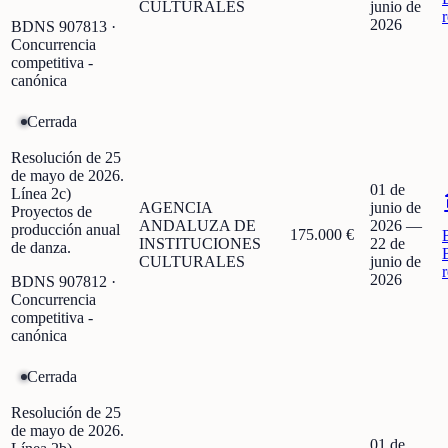
CULTURALES
junio de
2026
BDNS
907813
·
Concurrencia
competitiva -
canónica
Cerrada
Resolución de 25
de mayo de 2026.
01 de
Línea 2c)
AGENCIA
junio de
Proyectos de
ANDALUZA DE
2026
—
producción anual
175.000 €
INSTITUCIONES
22 de
de danza.
CULTURALES
junio de
2026
BDNS
907812
·
Concurrencia
competitiva -
canónica
Cerrada
Resolución de 25
de mayo de 2026.
01 de