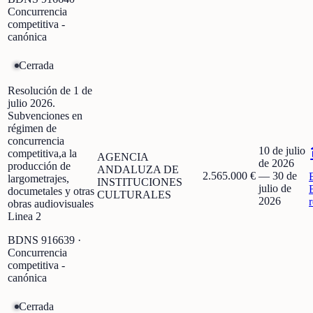
Concurrencia
competitiva -
canónica
Cerrada
Resolución de 1 de
julio 2026.
Subvenciones en
régimen de
concurrencia
10 de julio
competitiva,a la
AGENCIA
de 2026
producción de
ANDALUZA DE
2.565.000 €
—
30 de
largometrajes,
INSTITUCIONES
julio de
documetales y otras
CULTURALES
2026
obras audiovisuales
Linea 2
BDNS
916639
·
Concurrencia
competitiva -
canónica
Cerrada