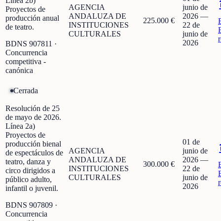
Línea 2b)
AGENCIA
junio de
Proyectos de
ANDALUZA DE
2026
—
producción anual
225.000 €
INSTITUCIONES
22 de
de teatro.
CULTURALES
junio de
2026
BDNS
907811
·
Concurrencia
competitiva -
canónica
Cerrada
Resolución de 25
de mayo de 2026.
Línea 2a)
Proyectos de
01 de
producción bienal
AGENCIA
junio de
de espectáculos de
ANDALUZA DE
2026
—
teatro, danza y
300.000 €
INSTITUCIONES
22 de
circo dirigidos a
CULTURALES
junio de
público adulto,
2026
infantil o juvenil.
BDNS
907809
·
Concurrencia