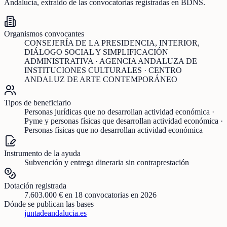
Andalucía
, extraído de las convocatorias registradas en BDNS.
Organismos convocantes
CONSEJERÍA DE LA PRESIDENCIA, INTERIOR,
DIÁLOGO SOCIAL Y SIMPLIFICACIÓN
ADMINISTRATIVA · AGENCIA ANDALUZA DE
INSTITUCIONES CULTURALES · CENTRO
ANDALUZ DE ARTE CONTEMPORÁNEO
Tipos de beneficiario
Personas jurídicas que no desarrollan actividad económica ·
Pyme y personas físicas que desarrollan actividad económica ·
Personas físicas que no desarrollan actividad económica
Instrumento de la ayuda
Subvención y entrega dineraria sin contraprestación
Dotación registrada
7.603.000 €
en
18
convocatorias
en 2026
Dónde se publican las bases
juntadeandalucia.es