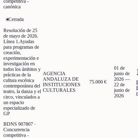
competitiva -
canónica
Cerrada
Resolución de 25
de mayo de 2026.
Línea 1.Ayudas
para programas de
creación,
experimentación e
investigación en
01 de
todos los ámbitos y
AGENCIA
junio de
prácticas de la
ANDALUZA DE
2026
—
cultura escénica
75.000 €
INSTITUCIONES
22 de
contemporánea del
CULTURALES
junio de
teatro, la danza y el
2026
circo, vinculados a
un espacio
especializado de
GP
BDNS
907807
·
Concurrencia
competitiva -