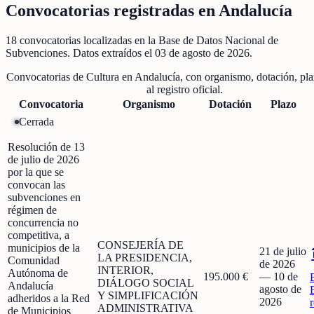
Convocatorias registradas en
Andalucía
18
convocatorias localizadas
en la Base de Datos Nacional de
Subvenciones
. Datos extraídos el
03 de agosto de 2026
.
Convocatorias de
Cultura
en
Andalucía
, con organismo, dotación, pla
al registro oficial.
Convocatoria
Organismo
Dotación
Plazo
Cerrada
Resolución de 13
de julio de 2026
por la que se
convocan las
subvenciones en
régimen de
concurrencia no
competitiva, a
CONSEJERÍA DE
municipios de la
21 de julio
LA PRESIDENCIA,
Comunidad
de 2026
INTERIOR,
Autónoma de
195.000 €
—
10 de
DIÁLOGO SOCIAL
Andalucía
agosto de
Y SIMPLIFICACIÓN
adheridos a la Red
2026
ADMINISTRATIVA
de Municipios