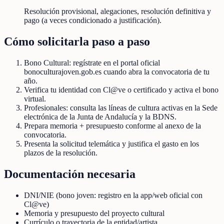
Resolución provisional, alegaciones, resolución definitiva y
pago (a veces condicionado a justificación).
Cómo solicitarla paso a paso
Bono Cultural: regístrate en el portal oficial
bonoculturajoven.gob.es cuando abra la convocatoria de tu
año.
Verifica tu identidad con Cl@ve o certificado y activa el bono
virtual.
Profesionales: consulta las líneas de cultura activas en la Sede
electrónica de la Junta de Andalucía y la BDNS.
Prepara memoria + presupuesto conforme al anexo de la
convocatoria.
Presenta la solicitud telemática y justifica el gasto en los
plazos de la resolución.
Documentación necesaria
DNI/NIE (bono joven: registro en la app/web oficial con
Cl@ve)
Memoria y presupuesto del proyecto cultural
Currículo o trayectoria de la entidad/artista