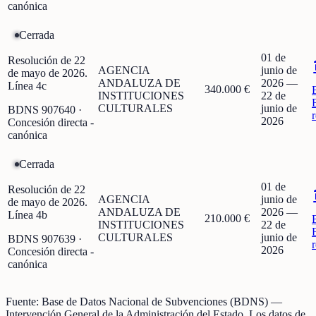
canónica
Cerrada
01 de
Resolución de 22
AGENCIA
junio de
de mayo de 2026.
ANDALUZA DE
2026
—
Línea 4c
340.000 €
INSTITUCIONES
22 de
CULTURALES
junio de
BDNS
907640
·
2026
Concesión directa -
canónica
Cerrada
01 de
Resolución de 22
AGENCIA
junio de
de mayo de 2026.
ANDALUZA DE
2026
—
Línea 4b
210.000 €
INSTITUCIONES
22 de
CULTURALES
junio de
BDNS
907639
·
2026
Concesión directa -
canónica
Fuente:
Base de Datos Nacional de Subvenciones (BDNS)
—
Intervención General de la Administración del Estado
.
Los datos de