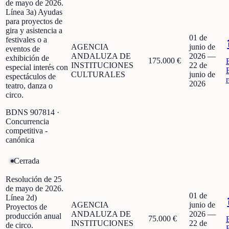
de mayo de 2026.
Línea 3a) Ayudas
para proyectos de
gira y asistencia a
01 de
festivales o a
AGENCIA
junio de
eventos de
ANDALUZA DE
2026
—
exhibición de
175.000 €
INSTITUCIONES
22 de
especial interés con
CULTURALES
junio de
espectáculos de
2026
teatro, danza o
circo.
BDNS
907814
·
Concurrencia
competitiva -
canónica
Cerrada
Resolución de 25
de mayo de 2026.
01 de
Línea 2d)
AGENCIA
junio de
Proyectos de
ANDALUZA DE
2026
—
producción anual
75.000 €
INSTITUCIONES
22 de
de circo.