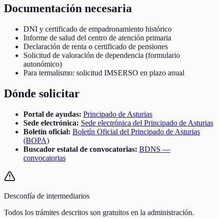
Documentación necesaria
DNI y certificado de empadronamiento histórico
Informe de salud del centro de atención primaria
Declaración de renta o certificado de pensiones
Solicitud de valoración de dependencia (formulario
autonómico)
Para termalismo: solicitud IMSERSO en plazo anual
Dónde solicitar
Portal de ayudas:
Principado de Asturias
Sede electrónica:
Sede electrónica del Principado de Asturias
Boletín oficial:
Boletín Oficial del Principado de Asturias
(BOPA)
Buscador estatal de convocatorias:
BDNS —
convocatorias
Desconfía de intermediarios
Todos los trámites descritos son gratuitos en la administración.