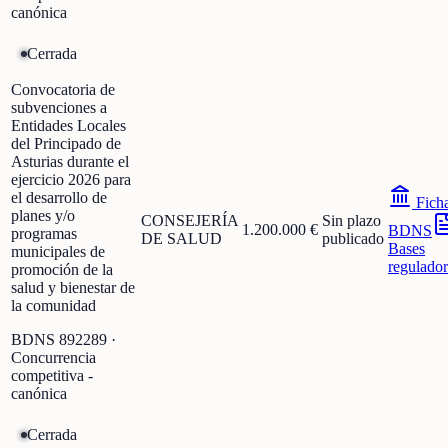
canónica
Cerrada
Convocatoria de
subvenciones a
Entidades Locales
del Principado de
Asturias durante el
ejercicio 2026 para
el desarrollo de
Fich
planes y/o
CONSEJERÍA
Sin plazo
1.200.000 €
BDNS
programas
DE SALUD
publicado
Bases
municipales de
regulador
promoción de la
salud y bienestar de
la comunidad
BDNS
892289
·
Concurrencia
competitiva -
canónica
Cerrada