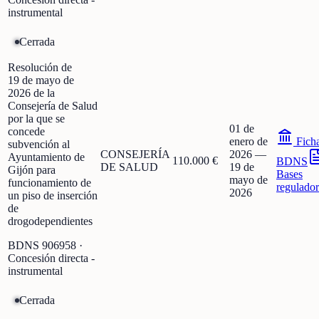
instrumental
Cerrada
Resolución de
19 de mayo de
2026 de la
Consejería de Salud
por la que se
01 de
concede
enero de
Fich
subvención al
CONSEJERÍA
2026
—
Ayuntamiento de
110.000 €
BDNS
DE SALUD
19 de
Gijón para
Bases
mayo de
funcionamiento de
regulador
2026
un piso de inserción
de
drogodependientes
BDNS
906958
·
Concesión directa -
instrumental
Cerrada