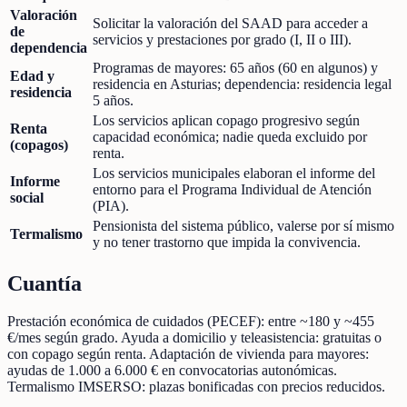
Valoración
Solicitar la valoración del SAAD para acceder a
de
servicios y prestaciones por grado (I, II o III).
dependencia
Programas de mayores: 65 años (60 en algunos) y
Edad y
residencia en Asturias; dependencia: residencia legal
residencia
5 años.
Los servicios aplican copago progresivo según
Renta
capacidad económica; nadie queda excluido por
(copagos)
renta.
Los servicios municipales elaboran el informe del
Informe
entorno para el Programa Individual de Atención
social
(PIA).
Pensionista del sistema público, valerse por sí mismo
Termalismo
y no tener trastorno que impida la convivencia.
Cuantía
Prestación económica de cuidados (PECEF): entre ~180 y ~455
€/mes según grado. Ayuda a domicilio y teleasistencia: gratuitas o
con copago según renta. Adaptación de vivienda para mayores:
ayudas de 1.000 a 6.000 € en convocatorias autonómicas.
Termalismo IMSERSO: plazas bonificadas con precios reducidos.