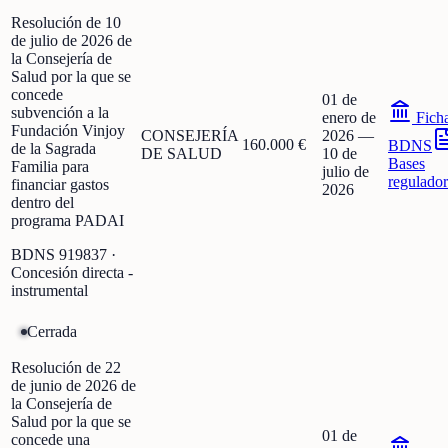
Resolución de 10
de julio de 2026 de
la Consejería de
Salud por la que se
concede
01 de
subvención a la
enero de
Fich
Fundación Vinjoy
CONSEJERÍA
2026
—
160.000 €
BDNS
de la Sagrada
DE SALUD
10 de
Bases
Familia para
julio de
regulador
financiar gastos
2026
dentro del
programa PADAI
BDNS
919837
·
Concesión directa -
instrumental
Cerrada
Resolución de 22
de junio de 2026 de
la Consejería de
Salud por la que se
01 de
concede una