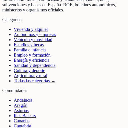
subvenciones y becas en España. BOE, boletines autonómicos,
ministerios y organismos oficiales.
Categorías
Vivienda y alquiler
Autónomos y empresas
Vehículo y movilidad
Estudios y becas
Familia e infancia
Empleo y formación
Energía y eficiencia
Sanidad y dependencia
Cultura y deporte
Agricultura y rural
Todas las categorías →
Comunidades
Andalucía
Aragón
Asturias
Illes Balears
Canarias
Cantabria