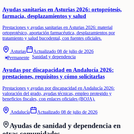
Ayudas sanitarias en Asturias 2026: ortoprótesis,
farmacia, desplazamientos y salud
Prestaciones y ayudas sanitarias en Asturias 2026: material
ortoprotésico, aportación farmacéutica, desplazamientos por
tratamiento y salud bucodental, con fuentes oficiales.
Asturias
Actualizado
08 de julio de 2026
Sanidad y dependencia
Permanente
Ayudas por discapacidad en Andalucía 2026:
prestaciones, requisitos y cómo solicitarlas
Prestaciones y ayudas por discapacidad en Andalucía 2026:
valoración del grado, ayudas técnicas, empleo protegido y
beneficios fiscales, con enlaces oficiales (BOJA).
Andalucía
Actualizado
08 de julio de 2026
Ayudas de
sanidad y dependencia
en
otras comunidades