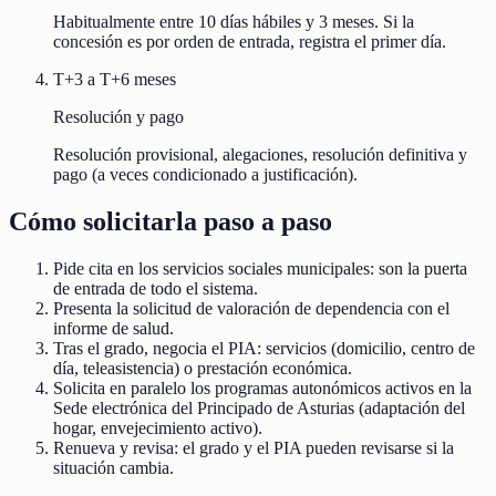
Habitualmente entre 10 días hábiles y 3 meses. Si la
concesión es por orden de entrada, registra el primer día.
T+3 a T+6 meses
Resolución y pago
Resolución provisional, alegaciones, resolución definitiva y
pago (a veces condicionado a justificación).
Cómo solicitarla paso a paso
Pide cita en los servicios sociales municipales: son la puerta
de entrada de todo el sistema.
Presenta la solicitud de valoración de dependencia con el
informe de salud.
Tras el grado, negocia el PIA: servicios (domicilio, centro de
día, teleasistencia) o prestación económica.
Solicita en paralelo los programas autonómicos activos en la
Sede electrónica del Principado de Asturias (adaptación del
hogar, envejecimiento activo).
Renueva y revisa: el grado y el PIA pueden revisarse si la
situación cambia.