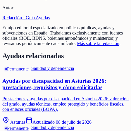
Autor
Redacción ·
Guía Ayudas
Equipo editorial especializado en políticas públicas, ayudas y
subvenciones en España. Trabajamos exclusivamente con fuentes
oficiales (BOE, BDNS, boletines autonómicos y ministerios) y
revisamos periódicamente cada artículo.
Más sobre la redacción
.
Ayudas relacionadas
Sanidad y dependencia
Permanente
Ayudas por discapacidad en Asturias 2026:
prestaciones, requisitos y cómo solicitarlas
Prestaciones y ayudas por discapacidad en Asturias 2026: valoración
del grado, ayudas técnicas, empleo protegido y beneficios fiscales,
con enlaces oficiales (BOPA).
Asturias
Actualizado
08 de julio de 2026
Sanidad y dependencia
Permanente