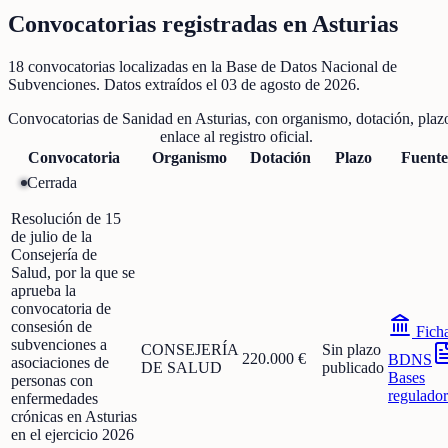
Convocatorias registradas en
Asturias
18
convocatorias localizadas
en la Base de Datos Nacional de
Subvenciones
. Datos extraídos el
03 de agosto de 2026
.
Convocatorias de
Sanidad
en
Asturias
, con organismo, dotación, plaz
enlace al registro oficial.
Convocatoria
Organismo
Dotación
Plazo
Fuente
Cerrada
Resolución de 15
de julio de la
Consejería de
Salud, por la que se
aprueba la
convocatoria de
consesión de
Fich
subvenciones a
CONSEJERÍA
Sin plazo
220.000 €
BDNS
asociaciones de
DE SALUD
publicado
Bases
personas con
regulador
enfermedades
crónicas en Asturias
en el ejercicio 2026