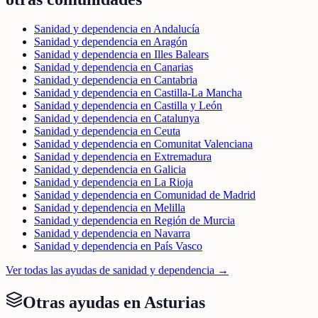
Sanidad y dependencia en Andalucía
Sanidad y dependencia en Aragón
Sanidad y dependencia en Illes Balears
Sanidad y dependencia en Canarias
Sanidad y dependencia en Cantabria
Sanidad y dependencia en Castilla-La Mancha
Sanidad y dependencia en Castilla y León
Sanidad y dependencia en Catalunya
Sanidad y dependencia en Ceuta
Sanidad y dependencia en Comunitat Valenciana
Sanidad y dependencia en Extremadura
Sanidad y dependencia en Galicia
Sanidad y dependencia en La Rioja
Sanidad y dependencia en Comunidad de Madrid
Sanidad y dependencia en Melilla
Sanidad y dependencia en Región de Murcia
Sanidad y dependencia en Navarra
Sanidad y dependencia en País Vasco
Ver todas las ayudas de
sanidad y dependencia
→
Otras ayudas en
Asturias