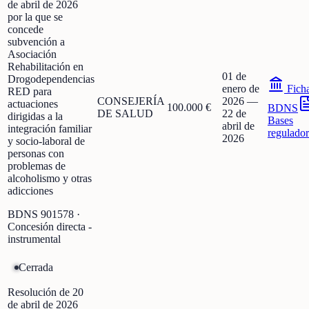
de abril de 2026
por la que se
concede
subvención a
Asociación
Rehabilitación en
01 de
Drogodependencias
enero de
Fich
RED para
CONSEJERÍA
2026
—
actuaciones
100.000 €
BDNS
DE SALUD
22 de
dirigidas a la
Bases
abril de
integración familiar
regulador
2026
y socio-laboral de
personas con
problemas de
alcoholismo y otras
adicciones
BDNS
901578
·
Concesión directa -
instrumental
Cerrada
Resolución de 20
de abril de 2026