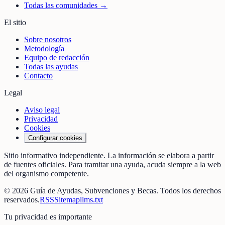
Todas las comunidades →
El sitio
Sobre nosotros
Metodología
Equipo de redacción
Todas las ayudas
Contacto
Legal
Aviso legal
Privacidad
Cookies
Configurar cookies
Sitio informativo independiente. La información se elabora a partir
de fuentes oficiales. Para tramitar una ayuda, acuda siempre a la web
del organismo competente.
©
2026
Guía de Ayudas, Subvenciones y Becas
. Todos los derechos
reservados.
RSS
Sitemap
llms.txt
Tu privacidad es importante