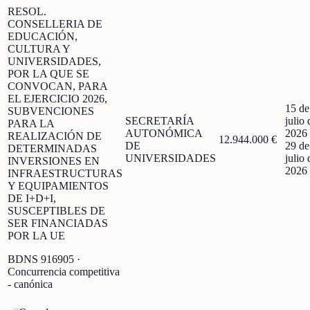
RESOL.
CONSELLERIA DE
EDUCACIÓN,
CULTURA Y
UNIVERSIDADES,
POR LA QUE SE
CONVOCAN, PARA
EL EJERCICIO 2026,
15 de
SUBVENCIONES
SECRETARÍA
julio 
PARA LA
AUTONÓMICA
2026
REALIZACIÓN DE
12.944.000 €
DE
29 de
DETERMINADAS
UNIVERSIDADES
julio 
INVERSIONES EN
2026
INFRAESTRUCTURAS
Y EQUIPAMIENTOS
DE I+D+I,
SUSCEPTIBLES DE
SER FINANCIADAS
POR LA UE
BDNS
916905
·
Concurrencia competitiva
- canónica