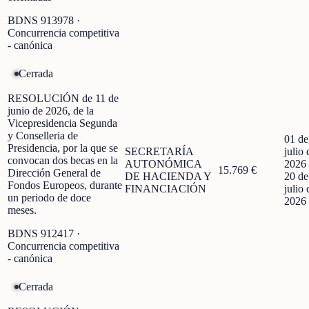
BDNS
913978
·
Concurrencia competitiva
- canónica
Cerrada
RESOLUCIÓN de 11 de
junio de 2026, de la
Vicepresidencia Segunda
y Conselleria de
01 de
Presidencia, por la que se
SECRETARÍA
julio 
convocan dos becas en la
AUTONÓMICA
2026
15.769 €
Dirección General de
DE HACIENDA Y
20 de
Fondos Europeos, durante
FINANCIACIÓN
julio 
un periodo de doce
2026
meses.
BDNS
912417
·
Concurrencia competitiva
- canónica
Cerrada