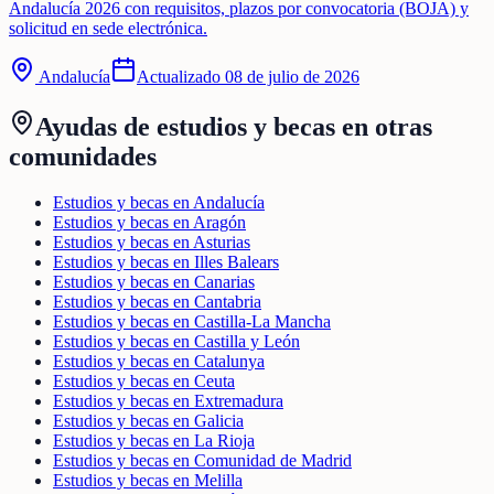
Andalucía 2026 con requisitos, plazos por convocatoria (BOJA) y
solicitud en sede electrónica.
Andalucía
Actualizado
08 de julio de 2026
Ayudas de
estudios y becas
en otras
comunidades
Estudios y becas en Andalucía
Estudios y becas en Aragón
Estudios y becas en Asturias
Estudios y becas en Illes Balears
Estudios y becas en Canarias
Estudios y becas en Cantabria
Estudios y becas en Castilla-La Mancha
Estudios y becas en Castilla y León
Estudios y becas en Catalunya
Estudios y becas en Ceuta
Estudios y becas en Extremadura
Estudios y becas en Galicia
Estudios y becas en La Rioja
Estudios y becas en Comunidad de Madrid
Estudios y becas en Melilla