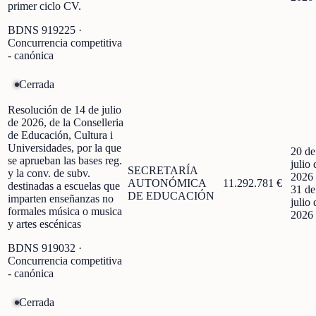
primer ciclo CV.
BDNS
919225
·
Concurrencia competitiva
- canónica
Cerrada
Resolución de 14 de julio
de 2026, de la Conselleria
de Educación, Cultura i
Universidades, por la que
20 de
se aprueban las bases reg.
julio 
SECRETARÍA
y la conv. de subv.
2026
AUTONÓMICA
11.292.781 €
destinadas a escuelas que
31 de
DE EDUCACIÓN
imparten enseñanzas no
julio 
formales música o musica
2026
y artes escénicas
BDNS
919032
·
Concurrencia competitiva
- canónica
Cerrada