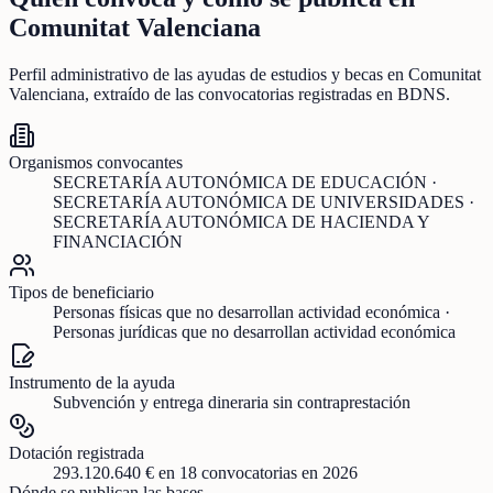
Comunitat Valenciana
Perfil administrativo de las ayudas de
estudios y becas
en
Comunitat
Valenciana
, extraído de las convocatorias registradas en BDNS.
Organismos convocantes
SECRETARÍA AUTONÓMICA DE EDUCACIÓN ·
SECRETARÍA AUTONÓMICA DE UNIVERSIDADES ·
SECRETARÍA AUTONÓMICA DE HACIENDA Y
FINANCIACIÓN
Tipos de beneficiario
Personas físicas que no desarrollan actividad económica ·
Personas jurídicas que no desarrollan actividad económica
Instrumento de la ayuda
Subvención y entrega dineraria sin contraprestación
Dotación registrada
293.120.640 €
en
18
convocatorias
en 2026
Dónde se publican las bases