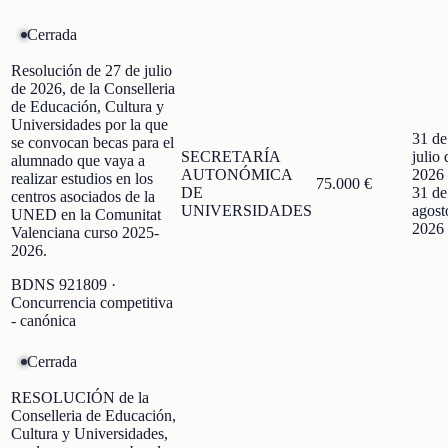
Cerrada
Resolución de 27 de julio
de 2026, de la Conselleria
de Educación, Cultura y
Universidades por la que
31 de
se convocan becas para el
SECRETARÍA
julio 
alumnado que vaya a
AUTONÓMICA
2026
realizar estudios en los
75.000 €
DE
31 de
centros asociados de la
UNIVERSIDADES
agost
UNED en la Comunitat
2026
Valenciana curso 2025-
2026.
BDNS
921809
·
Concurrencia competitiva
- canónica
Cerrada
RESOLUCIÓN de la
Conselleria de Educación,
Cultura y Universidades,