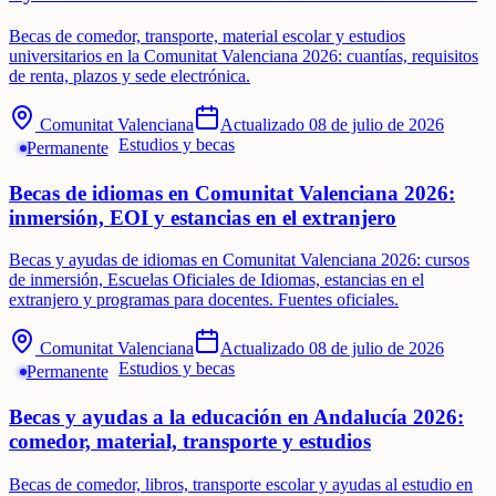
Becas de comedor, transporte, material escolar y estudios
universitarios en la Comunitat Valenciana 2026: cuantías, requisitos
de renta, plazos y sede electrónica.
Comunitat Valenciana
Actualizado
08 de julio de 2026
Estudios y becas
Permanente
Becas de idiomas en Comunitat Valenciana 2026:
inmersión, EOI y estancias en el extranjero
Becas y ayudas de idiomas en Comunitat Valenciana 2026: cursos
de inmersión, Escuelas Oficiales de Idiomas, estancias en el
extranjero y programas para docentes. Fuentes oficiales.
Comunitat Valenciana
Actualizado
08 de julio de 2026
Estudios y becas
Permanente
Becas y ayudas a la educación en Andalucía 2026:
comedor, material, transporte y estudios
Becas de comedor, libros, transporte escolar y ayudas al estudio en