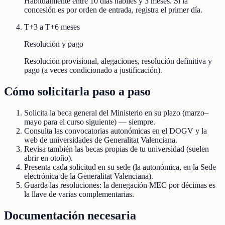
Habitualmente entre 10 días hábiles y 3 meses. Si la
concesión es por orden de entrada, registra el primer día.
T+3 a T+6 meses
Resolución y pago
Resolución provisional, alegaciones, resolución definitiva y
pago (a veces condicionado a justificación).
Cómo solicitarla paso a paso
Solicita la beca general del Ministerio en su plazo (marzo–
mayo para el curso siguiente) — siempre.
Consulta las convocatorias autonómicas en el DOGV y la
web de universidades de Generalitat Valenciana.
Revisa también las becas propias de tu universidad (suelen
abrir en otoño).
Presenta cada solicitud en su sede (la autonómica, en la Sede
electrónica de la Generalitat Valenciana).
Guarda las resoluciones: la denegación MEC por décimas es
la llave de varias complementarias.
Documentación necesaria