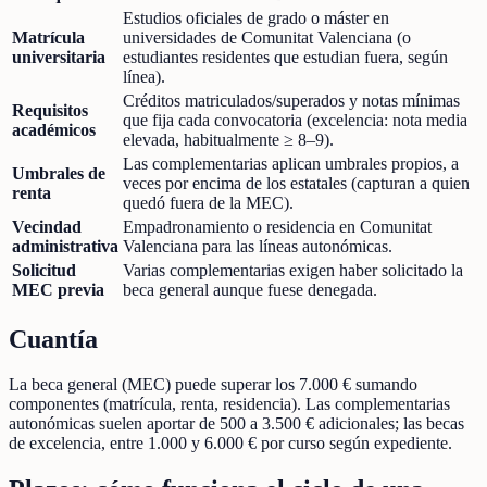
Estudios oficiales de grado o máster en
Matrícula
universidades de Comunitat Valenciana (o
universitaria
estudiantes residentes que estudian fuera, según
línea).
Créditos matriculados/superados y notas mínimas
Requisitos
que fija cada convocatoria (excelencia: nota media
académicos
elevada, habitualmente ≥ 8–9).
Las complementarias aplican umbrales propios, a
Umbrales de
veces por encima de los estatales (capturan a quien
renta
quedó fuera de la MEC).
Vecindad
Empadronamiento o residencia en Comunitat
administrativa
Valenciana para las líneas autonómicas.
Solicitud
Varias complementarias exigen haber solicitado la
MEC previa
beca general aunque fuese denegada.
Cuantía
La beca general (MEC) puede superar los 7.000 € sumando
componentes (matrícula, renta, residencia). Las complementarias
autonómicas suelen aportar de 500 a 3.500 € adicionales; las becas
de excelencia, entre 1.000 y 6.000 € por curso según expediente.