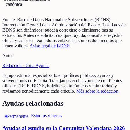
- canónica
Fuente:
Base de Datos Nacional de Subvenciones (BDNS)
—
Intervención General de la Administración del Estado
.
Los datos de
BDNS son dinámicos: pueden corregirse o eliminarse tras su
extracción.
Antes de solicitar cualquier ayuda, consulta el registro
oficial y las bases reguladoras enlazadas: son los documentos que
tienen validez.
Aviso legal de BDNS
.
Autor
Redacción ·
Guía Ayudas
Equipo editorial especializado en políticas públicas, ayudas y
subvenciones en España. Trabajamos exclusivamente con fuentes
oficiales (BOE, BDNS, boletines autonómicos y ministerios) y
revisamos periódicamente cada artículo.
Más sobre la redacción
.
Ayudas relacionadas
Estudios y becas
Permanente
Ayudas al estudio en la Comunitat Valenciana 2026