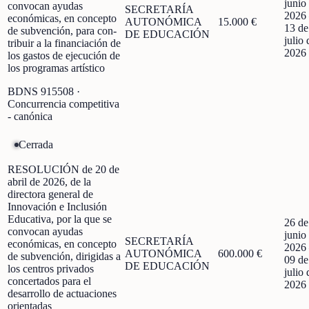
junio
convocan ayudas
SECRETARÍA
2026
económicas, en concepto
AUTONÓMICA
15.000 €
13 de
de subvención, para con-
DE EDUCACIÓN
julio 
tribuir a la financiación de
2026
los gastos de ejecución de
los programas artístico
BDNS
915508
·
Concurrencia competitiva
- canónica
Cerrada
RESOLUCIÓN de 20 de
abril de 2026, de la
directora general de
Innovación e Inclusión
Educativa, por la que se
26 de
convocan ayudas
junio
SECRETARÍA
económicas, en concepto
2026
AUTONÓMICA
600.000 €
de subvención, dirigidas a
09 de
DE EDUCACIÓN
los centros privados
julio 
concertados para el
2026
desarrollo de actuaciones
orientadas