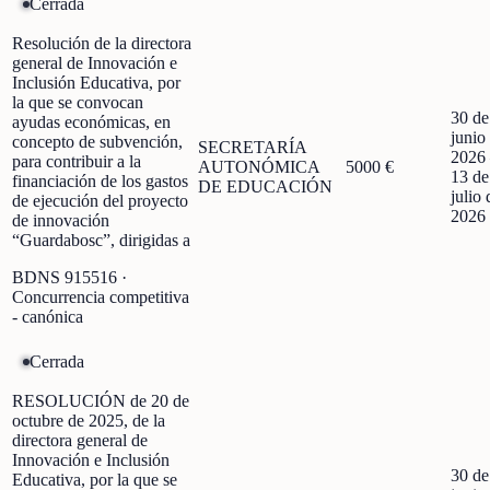
Cerrada
Resolución de la directora
general de Innovación e
Inclusión Educativa, por
la que se convocan
30 de
ayudas económicas, en
junio
concepto de subvención,
SECRETARÍA
2026
para contribuir a la
AUTONÓMICA
5000 €
13 de
financiación de los gastos
DE EDUCACIÓN
julio 
de ejecución del proyecto
2026
de innovación
“Guardabosc”, dirigidas a
BDNS
915516
·
Concurrencia competitiva
- canónica
Cerrada
RESOLUCIÓN de 20 de
octubre de 2025, de la
directora general de
Innovación e Inclusión
30 de
Educativa, por la que se