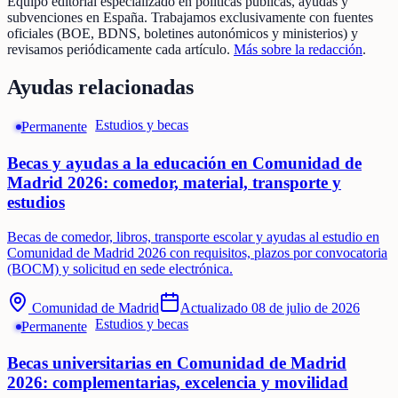
Equipo editorial especializado en políticas públicas, ayudas y
subvenciones en España. Trabajamos exclusivamente con fuentes
oficiales (BOE, BDNS, boletines autonómicos y ministerios) y
revisamos periódicamente cada artículo.
Más sobre la redacción
.
Ayudas relacionadas
Estudios y becas
Permanente
Becas y ayudas a la educación en Comunidad de
Madrid 2026: comedor, material, transporte y
estudios
Becas de comedor, libros, transporte escolar y ayudas al estudio en
Comunidad de Madrid 2026 con requisitos, plazos por convocatoria
(BOCM) y solicitud en sede electrónica.
Comunidad de Madrid
Actualizado
08 de julio de 2026
Estudios y becas
Permanente
Becas universitarias en Comunidad de Madrid
2026: complementarias, excelencia y movilidad