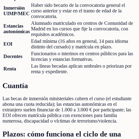
Haber sido becario de la convocatoria general el
Inmersión
curso anterior y estar en el tramo de edad de la
UIMP/MEC
convocatoria.
Alumnado matriculado en centros de Comunidad de
Estancias
Madrid en los cursos que fije la convocatoria, con
autonómicas
requisitos académicos.
Edad mínima (16 años en general, 14 para idioma
EOI
distinto del cursado) y matrícula en plazo.
Funcionarios o interinos en centros públicos para las
Docentes
licencias y estancias formativas.
Las líneas becadas aplican umbrales o priorizan por
Renta
renta y expediente.
Cuantía
Las becas de inmersión ministeriales cubren el curso (el estudiante
abona una cuota reducida); las estancias autonómicas en el
extranjero suelen financiar de 1.000 a 3.000 € por participante; las
EOI ofrecen matrícula pública con exenciones para familia
numerosa, discapacidad o víctimas de terrorismo/violencia.
Plazos: cómo funciona el ciclo de una