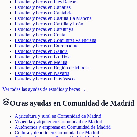
Estudios y becas en Illes Balears
Estudios y becas en Canarias
Estudios y becas en Cantabria
Estudios y becas en Castilla-La Mancha
Estudios y becas en Castilla y León
Estudios y becas en Catalunya
Estudios y becas en Ceuta
Estudios y becas en Comunitat Valenciana
Estudios y becas en Extremadura
Estudios y becas en Galicia
Estudios y becas en La Rioja
Estudios y becas en Melilla
Estudios y becas en Región de Murcia
Estudios y becas en Navarra
Estudios y becas en País Vasco
Ver todas las ayudas de
estudios y becas
→
Otras ayudas en
Comunidad de Madrid
Agricultura y rural en Comunidad de Madrid
Vivienda y alquiler en Comunidad de Madrid
Autónomos y empresas en Comunidad de Madrid
Cultura y deporte en Comunidad de Madrid