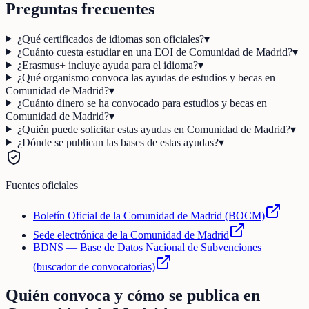
Preguntas frecuentes
¿Qué certificados de idiomas son oficiales?
▾
¿Cuánto cuesta estudiar en una EOI de Comunidad de Madrid?
▾
¿Erasmus+ incluye ayuda para el idioma?
▾
¿Qué organismo convoca las ayudas de estudios y becas en
Comunidad de Madrid?
▾
¿Cuánto dinero se ha convocado para estudios y becas en
Comunidad de Madrid?
▾
¿Quién puede solicitar estas ayudas en Comunidad de Madrid?
▾
¿Dónde se publican las bases de estas ayudas?
▾
Fuentes oficiales
Boletín Oficial de la Comunidad de Madrid (BOCM)
Sede electrónica de la Comunidad de Madrid
BDNS — Base de Datos Nacional de Subvenciones
(buscador de convocatorias)
Quién convoca y cómo se publica en