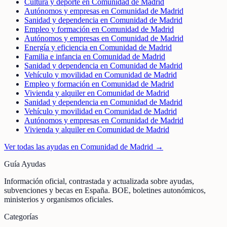
Cultura y deporte en Comunidad de Madrid
Autónomos y empresas en Comunidad de Madrid
Sanidad y dependencia en Comunidad de Madrid
Empleo y formación en Comunidad de Madrid
Autónomos y empresas en Comunidad de Madrid
Energía y eficiencia en Comunidad de Madrid
Familia e infancia en Comunidad de Madrid
Sanidad y dependencia en Comunidad de Madrid
Vehículo y movilidad en Comunidad de Madrid
Empleo y formación en Comunidad de Madrid
Vivienda y alquiler en Comunidad de Madrid
Sanidad y dependencia en Comunidad de Madrid
Vehículo y movilidad en Comunidad de Madrid
Autónomos y empresas en Comunidad de Madrid
Vivienda y alquiler en Comunidad de Madrid
Ver todas las ayudas en
Comunidad de Madrid
→
Guía Ayudas
Información oficial, contrastada y actualizada sobre ayudas,
subvenciones y becas en España. BOE, boletines autonómicos,
ministerios y organismos oficiales.
Categorías