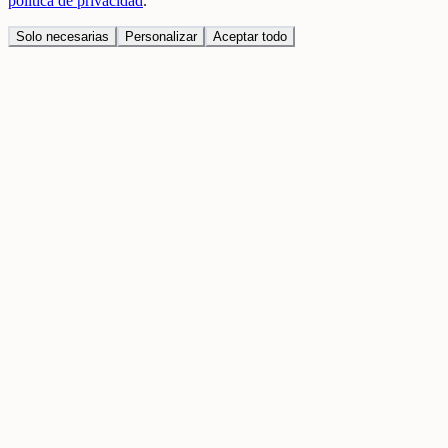
política de privacidad
.
Solo necesarias
Personalizar
Aceptar todo