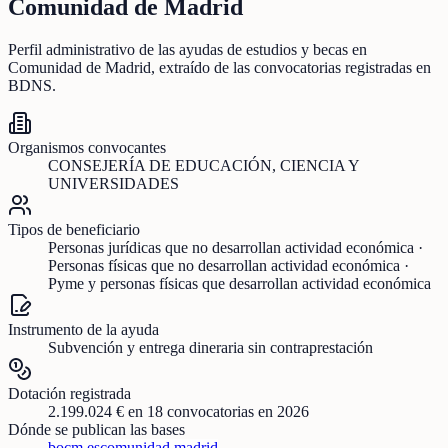
Comunidad de Madrid
Perfil administrativo de las ayudas de
estudios y becas
en
Comunidad de Madrid
, extraído de las convocatorias registradas en
BDNS.
Organismos convocantes
CONSEJERÍA DE EDUCACIÓN, CIENCIA Y
UNIVERSIDADES
Tipos de beneficiario
Personas jurídicas que no desarrollan actividad económica ·
Personas físicas que no desarrollan actividad económica ·
Pyme y personas físicas que desarrollan actividad económica
Instrumento de la ayuda
Subvención y entrega dineraria sin contraprestación
Dotación registrada
2.199.024 €
en
18
convocatorias
en 2026
Dónde se publican las bases
bocm.es
comunidad.madrid