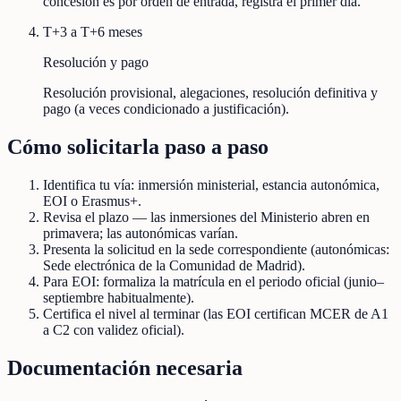
concesión es por orden de entrada, registra el primer día.
T+3 a T+6 meses
Resolución y pago
Resolución provisional, alegaciones, resolución definitiva y
pago (a veces condicionado a justificación).
Cómo solicitarla paso a paso
Identifica tu vía: inmersión ministerial, estancia autonómica,
EOI o Erasmus+.
Revisa el plazo — las inmersiones del Ministerio abren en
primavera; las autonómicas varían.
Presenta la solicitud en la sede correspondiente (autonómicas:
Sede electrónica de la Comunidad de Madrid).
Para EOI: formaliza la matrícula en el periodo oficial (junio–
septiembre habitualmente).
Certifica el nivel al terminar (las EOI certifican MCER de A1
a C2 con validez oficial).
Documentación necesaria