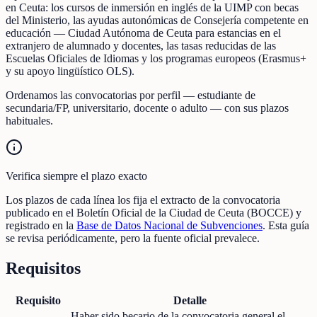
en Ceuta: los cursos de inmersión en inglés de la UIMP con becas
del Ministerio, las ayudas autonómicas de Consejería competente en
educación — Ciudad Autónoma de Ceuta para estancias en el
extranjero de alumnado y docentes, las tasas reducidas de las
Escuelas Oficiales de Idiomas y los programas europeos (Erasmus+
y su apoyo lingüístico OLS).
Ordenamos las convocatorias por perfil — estudiante de
secundaria/FP, universitario, docente o adulto — con sus plazos
habituales.
Verifica siempre el plazo exacto
Los plazos de cada línea los fija el extracto de la convocatoria
publicado en el Boletín Oficial de la Ciudad de Ceuta (BOCCE) y
registrado en la
Base de Datos Nacional de Subvenciones
. Esta guía
se revisa periódicamente, pero la fuente oficial prevalece.
Requisitos
Requisito
Detalle
Haber sido becario de la convocatoria general el