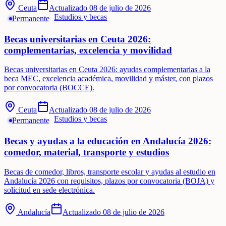
Ceuta
Actualizado
08 de julio de 2026
Estudios y becas
Permanente
Becas universitarias en Ceuta 2026:
complementarias, excelencia y movilidad
Becas universitarias en Ceuta 2026: ayudas complementarias a la
beca MEC, excelencia académica, movilidad y máster, con plazos
por convocatoria (BOCCE).
Ceuta
Actualizado
08 de julio de 2026
Estudios y becas
Permanente
Becas y ayudas a la educación en Andalucía 2026:
comedor, material, transporte y estudios
Becas de comedor, libros, transporte escolar y ayudas al estudio en
Andalucía 2026 con requisitos, plazos por convocatoria (BOJA) y
solicitud en sede electrónica.
Andalucía
Actualizado
08 de julio de 2026