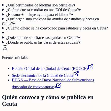
¿Qué certificados de idiomas son oficiales?
▾
¿Cuánto cuesta estudiar en una EOI de Ceuta?
▾
¿Erasmus+ incluye ayuda para el idioma?
▾
¿Qué organismo convoca las ayudas de estudios y becas en
Ceuta?
▾
¿Cuánto dinero se ha convocado para estudios y becas en Ceuta?
▾
¿Quién puede solicitar estas ayudas en Ceuta?
▾
¿Dónde se publican las bases de estas ayudas?
▾
Fuentes oficiales
Boletín Oficial de la Ciudad de Ceuta (BOCCE)
Sede electrónica de la Ciudad de Ceuta
BDNS — Base de Datos Nacional de Subvenciones
(buscador de convocatorias)
Quién convoca y cómo se publica en
Ceuta