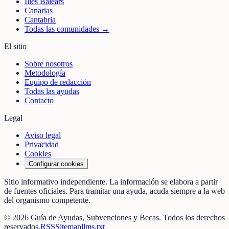
Illes Balears
Canarias
Cantabria
Todas las comunidades →
El sitio
Sobre nosotros
Metodología
Equipo de redacción
Todas las ayudas
Contacto
Legal
Aviso legal
Privacidad
Cookies
Configurar cookies
Sitio informativo independiente. La información se elabora a partir
de fuentes oficiales. Para tramitar una ayuda, acuda siempre a la web
del organismo competente.
©
2026
Guía de Ayudas, Subvenciones y Becas
. Todos los derechos
reservados.
RSS
Sitemap
llms.txt