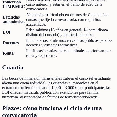
Inmersión
curso anterior y estar en el tramo de edad de la
UIMP/MEC
convocatoria.
Alumnado matriculado en centros de Ceuta en los
Estancias
cursos que fije la convocatoria, con requisitos
autonómicas
académicos.
Edad mínima (16 años en general, 14 para idioma
EOI
distinto del cursado) y matrícula en plazo.
Funcionarios o interinos en centros públicos para las
Docentes
licencias y estancias formativas.
Las líneas becadas aplican umbrales o priorizan por
Renta
renta y expediente.
Cuantía
Las becas de inmersión ministeriales cubren el curso (el estudiante
abona una cuota reducida); las estancias autonómicas en el
extranjero suelen financiar de 1.000 a 3.000 € por participante; las
EOI ofrecen matrícula pública con exenciones para familia
numerosa, discapacidad o víctimas de terrorismo/violencia.
Plazos: cómo funciona el ciclo de una
convocatoria