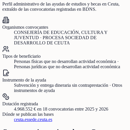
Perfil administrativo de las ayudas de
estudios y becas
en
Ceuta
,
extraído de las convocatorias registradas en BDNS.
Organismos convocantes
CONSEJERÍA DE EDUCACIÓN, CULTURA Y
JUVENTUD · PROCESA SOCIEDAD DE
DESARROLLO DE CEUTA
Tipos de beneficiario
Personas físicas que no desarrollan actividad económica ·
Personas jurídicas que no desarrollan actividad económica
Instrumento de la ayuda
Subvención y entrega dineraria sin contraprestación · Otros
instrumentos de ayuda
Dotación registrada
4.968.552 €
en
18
convocatorias
entre 2025 y 2026
Dónde se publican las bases
ceuta.es
sede.ceuta.es