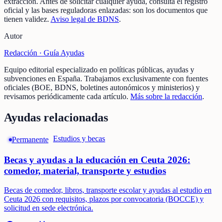
extracción.
Antes de solicitar cualquier ayuda, consulta el registro
oficial y las bases reguladoras enlazadas: son los documentos que
tienen validez.
Aviso legal de BDNS
.
Autor
Redacción ·
Guía Ayudas
Equipo editorial especializado en políticas públicas, ayudas y
subvenciones en España. Trabajamos exclusivamente con fuentes
oficiales (BOE, BDNS, boletines autonómicos y ministerios) y
revisamos periódicamente cada artículo.
Más sobre la redacción
.
Ayudas relacionadas
Estudios y becas
Permanente
Becas y ayudas a la educación en Ceuta 2026:
comedor, material, transporte y estudios
Becas de comedor, libros, transporte escolar y ayudas al estudio en
Ceuta 2026 con requisitos, plazos por convocatoria (BOCCE) y
solicitud en sede electrónica.