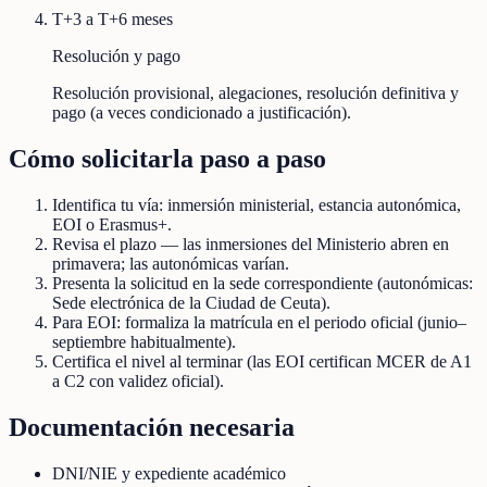
T+3 a T+6 meses
Resolución y pago
Resolución provisional, alegaciones, resolución definitiva y
pago (a veces condicionado a justificación).
Cómo solicitarla paso a paso
Identifica tu vía: inmersión ministerial, estancia autonómica,
EOI o Erasmus+.
Revisa el plazo — las inmersiones del Ministerio abren en
primavera; las autonómicas varían.
Presenta la solicitud en la sede correspondiente (autonómicas:
Sede electrónica de la Ciudad de Ceuta).
Para EOI: formaliza la matrícula en el periodo oficial (junio–
septiembre habitualmente).
Certifica el nivel al terminar (las EOI certifican MCER de A1
a C2 con validez oficial).
Documentación necesaria
DNI/NIE y expediente académico