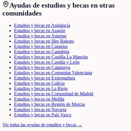
Ayudas de
estudios y becas
en otras
comunidades
Estudios y becas en Andalucía
Estudios y becas en Aragón
Estudios y becas en Asturias
Estudios y becas en Illes Balears
Estudios y becas en Canarias
Estudios y becas en Cantabria
Estudios y becas en Castilla-La Mancha
Estudios y becas en Castilla y León
Estudios y becas en Catalunya
Estudios y becas en Comunitat Valenciana
Estudios y becas en Extremadura
Estudios y becas en Galicia
Estudios y becas en La Rioja
Estudios y becas en Comunidad de Madrid
Estudios y becas en Melilla
Estudios y becas en Región de Murcia
Estudios y becas en Navarra
Estudios y becas en País Vasco
Ver todas las ayudas de
estudios y becas
→