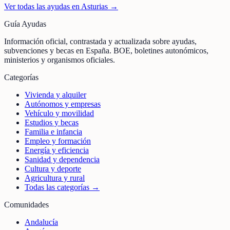
Ver todas las ayudas en
Asturias
→
Guía Ayudas
Información oficial, contrastada y actualizada sobre ayudas,
subvenciones y becas en España. BOE, boletines autonómicos,
ministerios y organismos oficiales.
Categorías
Vivienda y alquiler
Autónomos y empresas
Vehículo y movilidad
Estudios y becas
Familia e infancia
Empleo y formación
Energía y eficiencia
Sanidad y dependencia
Cultura y deporte
Agricultura y rural
Todas las categorías →
Comunidades
Andalucía