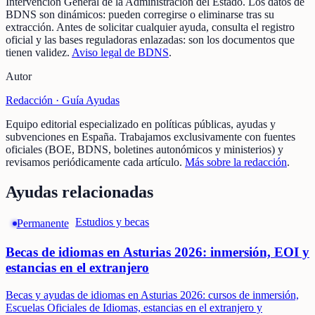
Intervención General de la Administración del Estado
.
Los datos de
BDNS son dinámicos: pueden corregirse o eliminarse tras su
extracción.
Antes de solicitar cualquier ayuda, consulta el registro
oficial y las bases reguladoras enlazadas: son los documentos que
tienen validez.
Aviso legal de BDNS
.
Autor
Redacción ·
Guía Ayudas
Equipo editorial especializado en políticas públicas, ayudas y
subvenciones en España. Trabajamos exclusivamente con fuentes
oficiales (BOE, BDNS, boletines autonómicos y ministerios) y
revisamos periódicamente cada artículo.
Más sobre la redacción
.
Ayudas relacionadas
Estudios y becas
Permanente
Becas de idiomas en Asturias 2026: inmersión, EOI y
estancias en el extranjero
Becas y ayudas de idiomas en Asturias 2026: cursos de inmersión,
Escuelas Oficiales de Idiomas, estancias en el extranjero y