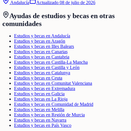
Andalucía
Actualizado
08 de julio de 2026
Ayudas de
estudios y becas
en otras
comunidades
Estudios y becas en Andalucía
Estudios y becas en Aragón
Estudios y becas en Illes Balears
Estudios y becas en Canarias
Estudios y becas en Cantabria
Estudios y becas en Castilla-La Mancha
Estudios y becas en Castilla y León
Estudios y becas en Catalunya
Estudios y becas en Ceuta
Estudios y becas en Comunitat Valenciana
Estudios y becas en Extremadura
Estudios y becas en Galicia
Estudios y becas en La Rioja
Estudios y becas en Comunidad de Madrid
Estudios y becas en Melilla
Estudios y becas en Región de Murcia
Estudios y becas en Navarra
Estudios y becas en País Vasco