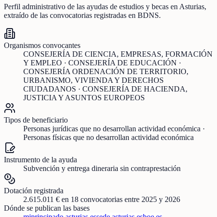
Perfil administrativo de las ayudas de
estudios y becas
en
Asturias
,
extraído de las convocatorias registradas en BDNS.
Organismos convocantes
CONSEJERÍA DE CIENCIA, EMPRESAS, FORMACIÓN
Y EMPLEO · CONSEJERÍA DE EDUCACIÓN ·
CONSEJERÍA ORDENACIÓN DE TERRITORIO,
URBANISMO, VIVIENDA Y DERECHOS
CIUDADANOS · CONSEJERÍA DE HACIENDA,
JUSTICIA Y ASUNTOS EUROPEOS
Tipos de beneficiario
Personas jurídicas que no desarrollan actividad económica ·
Personas físicas que no desarrollan actividad económica
Instrumento de la ayuda
Subvención y entrega dineraria sin contraprestación
Dotación registrada
2.615.011 €
en
18
convocatorias
entre 2025 y 2026
Dónde se publican las bases
miprincipado.asturias.es
sede.asturias.es
boe.es