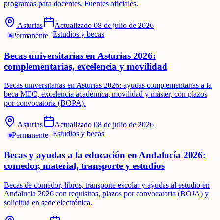
programas para docentes. Fuentes oficiales.
Asturias
Actualizado
08 de julio de 2026
Estudios y becas
Permanente
Becas universitarias en Asturias 2026:
complementarias, excelencia y movilidad
Becas universitarias en Asturias 2026: ayudas complementarias a la
beca MEC, excelencia académica, movilidad y máster, con plazos
por convocatoria (BOPA).
Asturias
Actualizado
08 de julio de 2026
Estudios y becas
Permanente
Becas y ayudas a la educación en Andalucía 2026:
comedor, material, transporte y estudios
Becas de comedor, libros, transporte escolar y ayudas al estudio en
Andalucía 2026 con requisitos, plazos por convocatoria (BOJA) y
solicitud en sede electrónica.