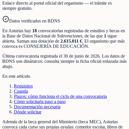
Enlace directo al portal oficial del organismo — el trámite es
siempre gratuito.
Datos verificados en BDNS
En
Asturias
hay
18
convocatorias registradas
de
estudios y becas
en
la Base de Datos Nacional de Subvenciones
, de las que
1
sigue
abierta
.
Suman una dotación de
2.615.011 €
.
El organismo que más
convoca es
CONSEJERÍA DE EDUCACIÓN
.
Última convocatoria registrada el
30 de junio de 2026
. Los datos de
BDNS son dinámicos: consulta siempre la ficha oficial enlazada más
abajo.
En este artículo
Requisitos
Cuantía
Plazos: cómo funciona el ciclo de una convocatoria
Cómo solicitarla paso a paso
Documentación necesaria
Dónde solicitar
Además de la beca general del Ministerio (beca MEC), Asturias
convoca cada curso sus propias ayudas: comedor escolar, libros de