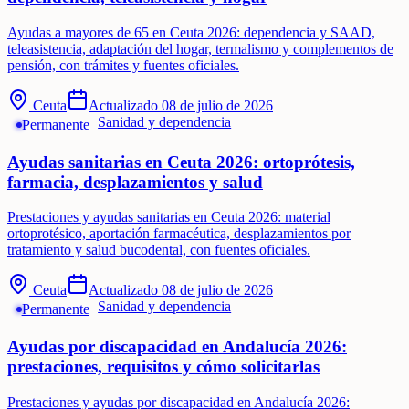
Ayudas a mayores de 65 en Ceuta 2026: dependencia y SAAD,
teleasistencia, adaptación del hogar, termalismo y complementos de
pensión, con trámites y fuentes oficiales.
Ceuta
Actualizado
08 de julio de 2026
Sanidad y dependencia
Permanente
Ayudas sanitarias en Ceuta 2026: ortoprótesis,
farmacia, desplazamientos y salud
Prestaciones y ayudas sanitarias en Ceuta 2026: material
ortoprotésico, aportación farmacéutica, desplazamientos por
tratamiento y salud bucodental, con fuentes oficiales.
Ceuta
Actualizado
08 de julio de 2026
Sanidad y dependencia
Permanente
Ayudas por discapacidad en Andalucía 2026:
prestaciones, requisitos y cómo solicitarlas
Prestaciones y ayudas por discapacidad en Andalucía 2026: