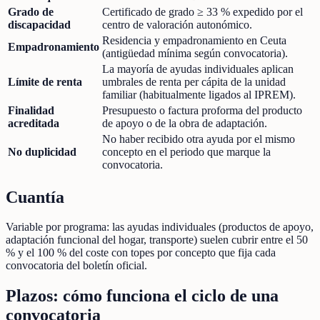
Grado de
Certificado de grado ≥ 33 % expedido por el
discapacidad
centro de valoración autonómico.
Residencia y empadronamiento en Ceuta
Empadronamiento
(antigüedad mínima según convocatoria).
La mayoría de ayudas individuales aplican
Límite de renta
umbrales de renta per cápita de la unidad
familiar (habitualmente ligados al IPREM).
Finalidad
Presupuesto o factura proforma del producto
acreditada
de apoyo o de la obra de adaptación.
No haber recibido otra ayuda por el mismo
No duplicidad
concepto en el periodo que marque la
convocatoria.
Cuantía
Variable por programa: las ayudas individuales (productos de apoyo,
adaptación funcional del hogar, transporte) suelen cubrir entre el 50
% y el 100 % del coste con topes por concepto que fija cada
convocatoria del boletín oficial.
Plazos: cómo funciona el ciclo de una
convocatoria