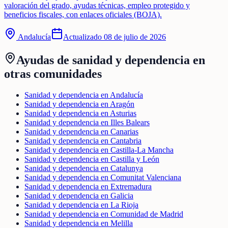
valoración del grado, ayudas técnicas, empleo protegido y
beneficios fiscales, con enlaces oficiales (BOJA).
Andalucía
Actualizado
08 de julio de 2026
Ayudas de
sanidad y dependencia
en
otras comunidades
Sanidad y dependencia en Andalucía
Sanidad y dependencia en Aragón
Sanidad y dependencia en Asturias
Sanidad y dependencia en Illes Balears
Sanidad y dependencia en Canarias
Sanidad y dependencia en Cantabria
Sanidad y dependencia en Castilla-La Mancha
Sanidad y dependencia en Castilla y León
Sanidad y dependencia en Catalunya
Sanidad y dependencia en Comunitat Valenciana
Sanidad y dependencia en Extremadura
Sanidad y dependencia en Galicia
Sanidad y dependencia en La Rioja
Sanidad y dependencia en Comunidad de Madrid
Sanidad y dependencia en Melilla