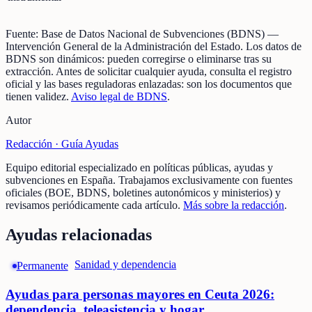
Fuente:
Base de Datos Nacional de Subvenciones (BDNS)
—
Intervención General de la Administración del Estado
.
Los datos de
BDNS son dinámicos: pueden corregirse o eliminarse tras su
extracción.
Antes de solicitar cualquier ayuda, consulta el registro
oficial y las bases reguladoras enlazadas: son los documentos que
tienen validez.
Aviso legal de BDNS
.
Autor
Redacción ·
Guía Ayudas
Equipo editorial especializado en políticas públicas, ayudas y
subvenciones en España. Trabajamos exclusivamente con fuentes
oficiales (BOE, BDNS, boletines autonómicos y ministerios) y
revisamos periódicamente cada artículo.
Más sobre la redacción
.
Ayudas relacionadas
Sanidad y dependencia
Permanente
Ayudas para personas mayores en Ceuta 2026:
dependencia, teleasistencia y hogar