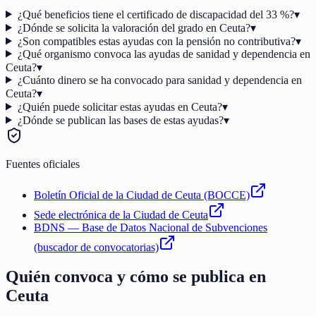
¿Qué beneficios tiene el certificado de discapacidad del 33 %?
▾
¿Dónde se solicita la valoración del grado en Ceuta?
▾
¿Son compatibles estas ayudas con la pensión no contributiva?
▾
¿Qué organismo convoca las ayudas de sanidad y dependencia en
Ceuta?
▾
¿Cuánto dinero se ha convocado para sanidad y dependencia en
Ceuta?
▾
¿Quién puede solicitar estas ayudas en Ceuta?
▾
¿Dónde se publican las bases de estas ayudas?
▾
Fuentes oficiales
Boletín Oficial de la Ciudad de Ceuta (BOCCE)
Sede electrónica de la Ciudad de Ceuta
BDNS — Base de Datos Nacional de Subvenciones
(buscador de convocatorias)
Quién convoca y cómo se publica en
Ceuta