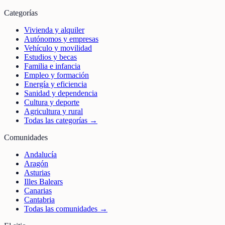
Categorías
Vivienda y alquiler
Autónomos y empresas
Vehículo y movilidad
Estudios y becas
Familia e infancia
Empleo y formación
Energía y eficiencia
Sanidad y dependencia
Cultura y deporte
Agricultura y rural
Todas las categorías →
Comunidades
Andalucía
Aragón
Asturias
Illes Balears
Canarias
Cantabria
Todas las comunidades →