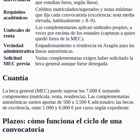
que estudian fuera, según línea).
Créditos matriculados/superados y notas mínimas
Requisitos
que fija cada convocatoria (excelencia: nota media
académicos
elevada, habitualmente ≥ 8–9).
Las complementarias aplican umbrales propios, a
Umbrales de
veces por encima de los estatales (capturan a quien
renta
quedó fuera de la MEC).
Vecindad
Empadronamiento o residencia en Aragón para las
administrativa
líneas autonómicas.
Solicitud
Varias complementarias exigen haber solicitado la
MEC previa
beca general aunque fuese denegada.
Cuantía
La beca general (MEC) puede superar los 7.000 € sumando
componentes (matrícula, renta, residencia). Las complementarias
autonómicas suelen aportar de 500 a 3.500 € adicionales; las becas
de excelencia, entre 1.000 y 6.000 € por curso según expediente.
Plazos: cómo funciona el ciclo de una
convocatoria