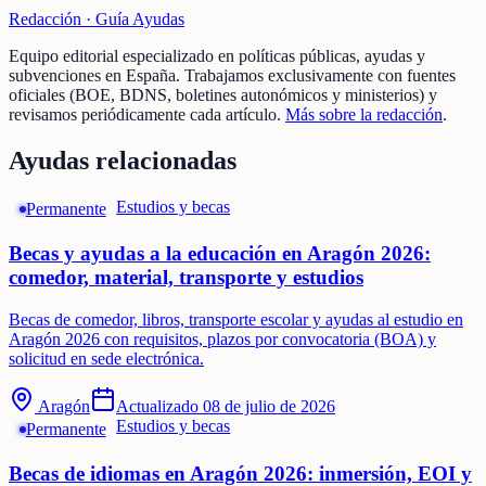
Redacción ·
Guía Ayudas
Equipo editorial especializado en políticas públicas, ayudas y
subvenciones en España. Trabajamos exclusivamente con fuentes
oficiales (BOE, BDNS, boletines autonómicos y ministerios) y
revisamos periódicamente cada artículo.
Más sobre la redacción
.
Ayudas relacionadas
Estudios y becas
Permanente
Becas y ayudas a la educación en Aragón 2026:
comedor, material, transporte y estudios
Becas de comedor, libros, transporte escolar y ayudas al estudio en
Aragón 2026 con requisitos, plazos por convocatoria (BOA) y
solicitud en sede electrónica.
Aragón
Actualizado
08 de julio de 2026
Estudios y becas
Permanente
Becas de idiomas en Aragón 2026: inmersión, EOI y