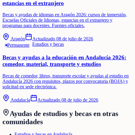
estancias en el extranjero
Becas y ayudas de idiomas en Aragón 2026: cursos de inmersión,
Escuelas Oficiales de Idiomas, estancias en el extranjero y
programas para docentes. Fuentes oficiales.
Aragón
Actualizado
08 de julio de 2026
Estudios y becas
Permanente
Becas y ayudas a la educación en Andalucía 2026:
comedor, material, transporte y estudios
Becas de comedor, libros, transporte escolar y ayudas al estudio en
Andalucía 2026 con requisitos, plazos por convocatoria (BOJA) y
solicitud en sede electrónica.
Andalucía
Actualizado
08 de julio de 2026
Ayudas de
estudios y becas
en otras
comunidades
Estudios y becas en Andalucía