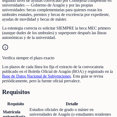
segundo nivel de ayudas convocado por Consejería competente en
universidades — Gobierno de Aragón y por las propias
universidades: becas complementarias para quienes rozan los
umbrales estatales, premios y becas de excelencia por expediente,
ayudas de movilidad y becas de máster.
La estrategia correcta es solicitar SIEMPRE la beca MEC primero
(aunque dudes de los umbrales) y superponer después las líneas
autonómicas y de la universidad.
Verifica siempre el plazo exacto
Los plazos de cada línea los fija el extracto de la convocatoria
publicado en el Boletín Oficial de Aragón (BOA) y registrado en la
Base de Datos Nacional de Subvenciones
. Esta guía se revisa
periódicamente, pero la fuente oficial prevalece.
Requisitos
Requisito
Detalle
Estudios oficiales de grado o máster en
Matrícula
universidades de Aragón (o estudiantes residentes
universitaria