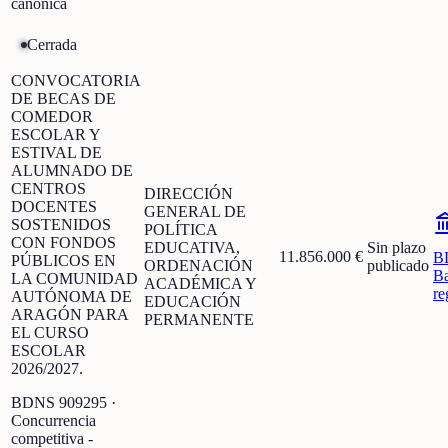
canónica
Cerrada
CONVOCATORIA
DE BECAS DE
COMEDOR
ESCOLAR Y
ESTIVAL DE
ALUMNADO DE
CENTROS
DIRECCIÓN
DOCENTES
GENERAL DE
SOSTENIDOS
POLÍTICA
CON FONDOS
EDUCATIVA,
Sin plazo
11.856.000 €
B
PÚBLICOS EN
ORDENACIÓN
publicado
Ba
LA COMUNIDAD
ACADÉMICA Y
re
AUTÓNOMA DE
EDUCACIÓN
ARAGÓN PARA
PERMANENTE
EL CURSO
ESCOLAR
2026/2027.
BDNS
909295
·
Concurrencia
competitiva -