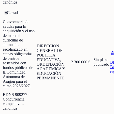
canónica
Cerrada
Convocatoria de
ayudas para la
adquisición y el uso
de material
curricular de
alumnado
DIRECCIÓN
escolarizado en
GENERAL DE
etapas obligatorias
POLÍTICA
de centros
EDUCATIVA,
Sin plazo
2.300.000 €
B
sostenidos con
ORDENACIÓN
publicado
Ba
fondos públicos de
ACADÉMICA Y
re
la Comunidad
EDUCACIÓN
Autónoma de
PERMANENTE
Aragón para el
curso 2026/2027.
BDNS
909277
·
Concurrencia
competitiva -
canónica