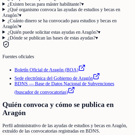
¿Existen becas para máster habilitante?
▾
¿Qué organismo convoca las ayudas de estudios y becas en
Aragón?
▾
¿Cuánto dinero se ha convocado para estudios y becas en
Aragón?
▾
¿Quién puede solicitar estas ayudas en Aragón?
▾
¿Dónde se publican las bases de estas ayudas?
▾
Fuentes oficiales
Boletín Oficial de Aragón (BOA)
Sede electrónica del Gobierno de Aragón
BDNS — Base de Datos Nacional de Subvenciones
(buscador de convocatorias)
Quién convoca y cómo se publica en
Aragón
Perfil administrativo de las ayudas de
estudios y becas
en
Aragón
,
extraído de las convocatorias registradas en BDNS.