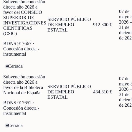
Subvención concesión
directa año 2026 a
07 de
favor del CONSEJO
mayo 
SUPERIOR DE
SERVICIO PÚBLICO
2026
INVESTIGACIONES
DE EMPLEO
912.300 €
31 de
CIENTIFICAS
ESTATAL
diciem
(CSIC)
de 202
BDNS
917667
·
Concesión directa -
instrumental
Cerrada
Subvención concesión
07 de
directa año 2026 a
mayo 
SERVICIO PÚBLICO
favor de la Biblioteca
2026
DE EMPLEO
434.310 €
Nacional de España
31 de
ESTATAL
diciem
BDNS
917652
·
de 202
Concesión directa -
instrumental
Cerrada