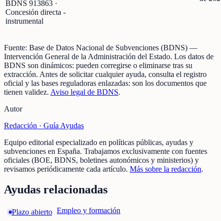
BDNS
913863
·
Concesión directa -
instrumental
Fuente:
Base de Datos Nacional de Subvenciones (BDNS)
—
Intervención General de la Administración del Estado
.
Los datos de
BDNS son dinámicos: pueden corregirse o eliminarse tras su
extracción.
Antes de solicitar cualquier ayuda, consulta el registro
oficial y las bases reguladoras enlazadas: son los documentos que
tienen validez.
Aviso legal de BDNS
.
Autor
Redacción ·
Guía Ayudas
Equipo editorial especializado en políticas públicas, ayudas y
subvenciones en España. Trabajamos exclusivamente con fuentes
oficiales (BOE, BDNS, boletines autonómicos y ministerios) y
revisamos periódicamente cada artículo.
Más sobre la redacción
.
Ayudas relacionadas
Empleo y formación
Plazo abierto