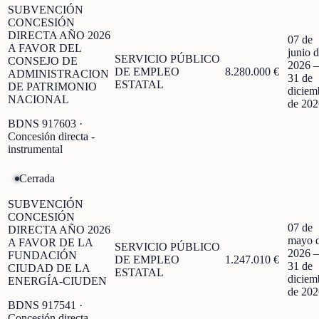
SUBVENCIÓN
CONCESIÓN
DIRECTA AÑO 2026
07 de
A FAVOR DEL
junio 
SERVICIO PÚBLICO
CONSEJO DE
2026
DE EMPLEO
8.280.000 €
ADMINISTRACION
31 de
ESTATAL
DE PATRIMONIO
diciem
NACIONAL
de 202
BDNS
917603
·
Concesión directa -
instrumental
Cerrada
SUBVENCIÓN
CONCESIÓN
07 de
DIRECTA AÑO 2026
mayo 
A FAVOR DE LA
SERVICIO PÚBLICO
2026
FUNDACIÓN
DE EMPLEO
1.247.010 €
31 de
CIUDAD DE LA
ESTATAL
diciem
ENERGÍA-CIUDEN
de 202
BDNS
917541
·
Concesión directa -