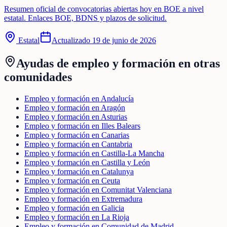
Resumen oficial de convocatorias abiertas hoy en BOE a nivel
estatal. Enlaces BOE, BDNS y plazos de solicitud.
Estatal
Actualizado
19 de junio de 2026
Ayudas de
empleo y formación
en otras
comunidades
Empleo y formación en Andalucía
Empleo y formación en Aragón
Empleo y formación en Asturias
Empleo y formación en Illes Balears
Empleo y formación en Canarias
Empleo y formación en Cantabria
Empleo y formación en Castilla-La Mancha
Empleo y formación en Castilla y León
Empleo y formación en Catalunya
Empleo y formación en Ceuta
Empleo y formación en Comunitat Valenciana
Empleo y formación en Extremadura
Empleo y formación en Galicia
Empleo y formación en La Rioja
Empleo y formación en Comunidad de Madrid