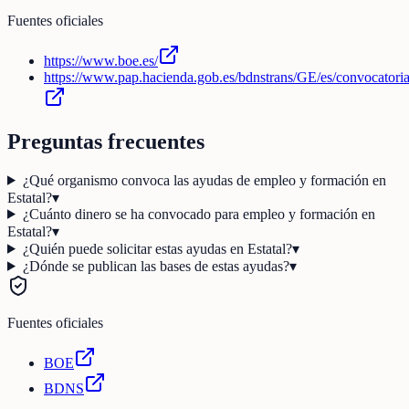
Fuentes oficiales
https://www.boe.es/
https://www.pap.hacienda.gob.es/bdnstrans/GE/es/convocatori
Preguntas frecuentes
¿Qué organismo convoca las ayudas de empleo y formación en
Estatal?
▾
¿Cuánto dinero se ha convocado para empleo y formación en
Estatal?
▾
¿Quién puede solicitar estas ayudas en Estatal?
▾
¿Dónde se publican las bases de estas ayudas?
▾
Fuentes oficiales
BOE
BDNS