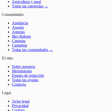
Agricultura y rural
Todas las categorías →
Comunidades
Andalucía
Aragón
Asturias
Illes Balears
Canarias
Cantabria
Todas las comunidades →
El sitio
Sobre nosotros
Metodología
Equipo de redacción
Todas las ayudas
Contacto
Legal
Aviso legal
Privacidad
Cookies