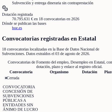
Subvención y entrega dineraria sin contraprestación
Dotación registrada
70.795.631 €
en
18
convocatorias
en 2026
Dónde se publican las bases
boe.es
Convocatorias registradas en
Estatal
18
convocatorias localizadas
en la Base de Datos Nacional de
Subvenciones
. Datos extraídos el
03 de agosto de 2026
.
Convocatorias de
Fomento del empleo, Desempleo
en
Estatal
, co
dotación, plazo y enlace al registro oficial.
Convocatoria
Organismo
Dotación
Plaz
Cerrada
CONVOCATORIA
CONCESIÓN DE
SUBVENCIONES
PÚBLICAS A
ENTIDADES SIN
ÁNIMO DE LUCRO