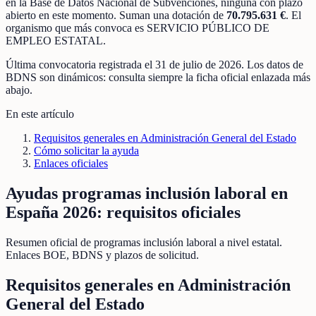
en la Base de Datos Nacional de Subvenciones
, ninguna con plazo
abierto en este momento
.
Suman una dotación de
70.795.631 €
.
El
organismo que más convoca es
SERVICIO PÚBLICO DE
EMPLEO ESTATAL
.
Última convocatoria registrada el
31 de julio de 2026
. Los datos de
BDNS son dinámicos: consulta siempre la ficha oficial enlazada más
abajo.
En este artículo
Requisitos generales en Administración General del Estado
Cómo solicitar la ayuda
Enlaces oficiales
Ayudas programas inclusión laboral en
España 2026: requisitos oficiales
Resumen oficial de programas inclusión laboral a nivel estatal.
Enlaces BOE, BDNS y plazos de solicitud.
Requisitos generales en Administración
General del Estado