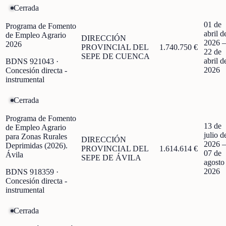
Cerrada
01 de
Programa de Fomento
abril d
de Empleo Agrario
DIRECCIÓN
2026
2026
PROVINCIAL DEL
1.740.750 €
22 de
SEPE DE CUENCA
abril d
BDNS
921043
·
2026
Concesión directa -
instrumental
Cerrada
Programa de Fomento
13 de
de Empleo Agrario
julio d
para Zonas Rurales
DIRECCIÓN
2026
Deprimidas (2026).
PROVINCIAL DEL
1.614.614 €
07 de
Ávila
SEPE DE ÁVILA
agosto
2026
BDNS
918359
·
Concesión directa -
instrumental
Cerrada