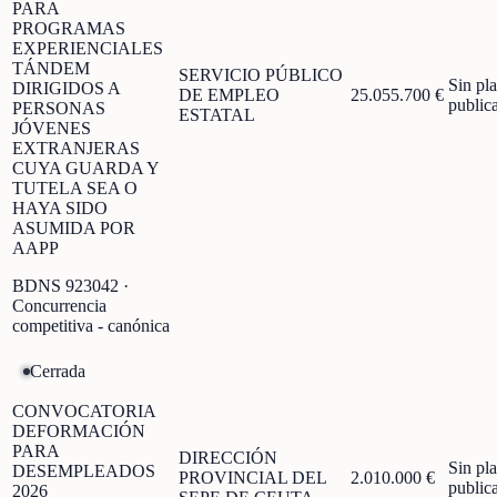
PARA
PROGRAMAS
EXPERIENCIALES
TÁNDEM
SERVICIO PÚBLICO
Sin pl
DIRIGIDOS A
DE EMPLEO
25.055.700 €
public
PERSONAS
ESTATAL
JÓVENES
EXTRANJERAS
CUYA GUARDA Y
TUTELA SEA O
HAYA SIDO
ASUMIDA POR
AAPP
BDNS
923042
·
Concurrencia
competitiva - canónica
Cerrada
CONVOCATORIA
DEFORMACIÓN
PARA
DIRECCIÓN
Sin pl
DESEMPLEADOS
PROVINCIAL DEL
2.010.000 €
public
2026