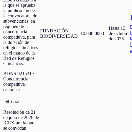
la que se aprueba
la publicación de
la convocatoria de
subvenciones, en
régimen de
Hasta 15
FUNDACIÓN
concurrencia
10.000.000 €
de octubre
BIODIVERSIDAD
competitiva, para
r
de 2026
la dotación de
refugios climáticos
e
en el marco de la
Red de Refugios
Climáticos.
BDNS
921531
·
Concurrencia
competitiva -
canónica
Cerrada
Resolución de 21
de julio de 2026 de
ICEX por la que
se convocan