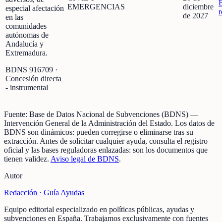
EMERGENCIAS
diciembre
especial afectación
r
de 2027
en las
comunidades
autónomas de
Andalucía y
Extremadura.
BDNS
916709
·
Concesión directa
- instrumental
Fuente:
Base de Datos Nacional de Subvenciones (BDNS)
—
Intervención General de la Administración del Estado
.
Los datos de
BDNS son dinámicos: pueden corregirse o eliminarse tras su
extracción.
Antes de solicitar cualquier ayuda, consulta el registro
oficial y las bases reguladoras enlazadas: son los documentos que
tienen validez.
Aviso legal de BDNS
.
Autor
Redacción ·
Guía Ayudas
Equipo editorial especializado en políticas públicas, ayudas y
subvenciones en España. Trabajamos exclusivamente con fuentes