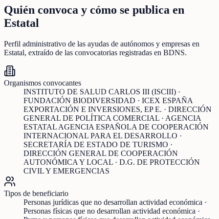
Quién convoca y cómo se publica en
Estatal
Perfil administrativo de las ayudas de
autónomos y empresas
en
Estatal
, extraído de las convocatorias registradas en BDNS.
Organismos convocantes
INSTITUTO DE SALUD CARLOS III (ISCIII) ·
FUNDACIÓN BIODIVERSIDAD · ICEX ESPAÑA
EXPORTACIÓN E INVERSIONES, EP E. · DIRECCIÓN
GENERAL DE POLÍTICA COMERCIAL · AGENCIA
ESTATAL AGENCIA ESPAÑOLA DE COOPERACIÓN
INTERNACIONAL PARA EL DESARROLLO ·
SECRETARÍA DE ESTADO DE TURISMO ·
DIRECCIÓN GENERAL DE COOPERACIÓN
AUTONÓMICA Y LOCAL · D.G. DE PROTECCIÓN
CIVIL Y EMERGENCIAS
Tipos de beneficiario
Personas jurídicas que no desarrollan actividad económica ·
Personas físicas que no desarrollan actividad económica ·