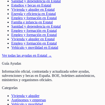
Sanidad y dependencia en Estatal
Estudios y becas en Estatal
Vivienda y alquiler en Estatal
Energía y eficiencia en Estatal
Empleo y formación en Estatal
Familia e infancia en Estatal
Sanidad y dependencia en Estatal
Empleo y formación en Estatal
Empleo y formación en Estatal
Vivienda y alquiler en Estatal
Empleo y formación en Estatal
Vehículo y movilidad en Estatal
Ver todas las ayudas en
Estatal
→
Guía Ayudas
Información oficial, contrastada y actualizada sobre ayudas,
subvenciones y becas en España. BOE, boletines autonómicos,
ministerios y organismos oficiales.
Categorías
Vivienda y alquiler
Autónomos y empresas
Vehículo y movilidad