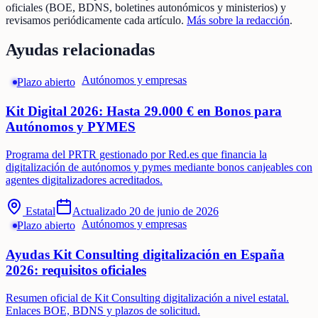
oficiales (BOE, BDNS, boletines autonómicos y ministerios) y
revisamos periódicamente cada artículo.
Más sobre la redacción
.
Ayudas relacionadas
Autónomos y empresas
Plazo abierto
Kit Digital 2026: Hasta 29.000 € en Bonos para
Autónomos y PYMES
Programa del PRTR gestionado por Red.es que financia la
digitalización de autónomos y pymes mediante bonos canjeables con
agentes digitalizadores acreditados.
Estatal
Actualizado
20 de junio de 2026
Autónomos y empresas
Plazo abierto
Ayudas Kit Consulting digitalización en España
2026: requisitos oficiales
Resumen oficial de Kit Consulting digitalización a nivel estatal.
Enlaces BOE, BDNS y plazos de solicitud.