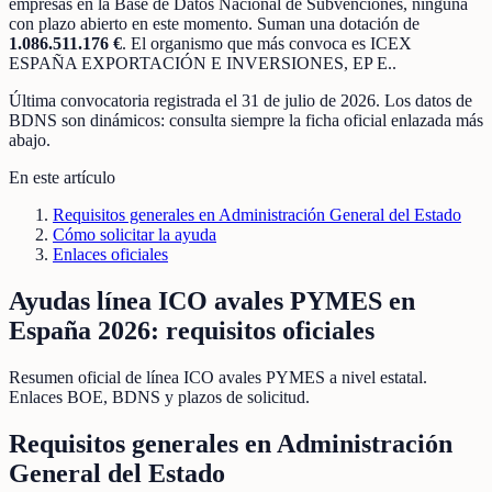
empresas
en la Base de Datos Nacional de Subvenciones
, ninguna
con plazo abierto en este momento
.
Suman una dotación de
1.086.511.176 €
.
El organismo que más convoca es
ICEX
ESPAÑA EXPORTACIÓN E INVERSIONES, EP E.
.
Última convocatoria registrada el
31 de julio de 2026
. Los datos de
BDNS son dinámicos: consulta siempre la ficha oficial enlazada más
abajo.
En este artículo
Requisitos generales en Administración General del Estado
Cómo solicitar la ayuda
Enlaces oficiales
Ayudas línea ICO avales PYMES en
España 2026: requisitos oficiales
Resumen oficial de línea ICO avales PYMES a nivel estatal.
Enlaces BOE, BDNS y plazos de solicitud.
Requisitos generales en Administración
General del Estado