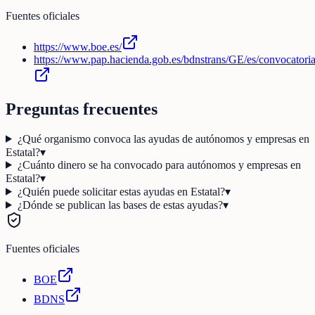
Fuentes oficiales
https://www.boe.es/
https://www.pap.hacienda.gob.es/bdnstrans/GE/es/convocatori
Preguntas frecuentes
¿Qué organismo convoca las ayudas de autónomos y empresas en
Estatal?
▾
¿Cuánto dinero se ha convocado para autónomos y empresas en
Estatal?
▾
¿Quién puede solicitar estas ayudas en Estatal?
▾
¿Dónde se publican las bases de estas ayudas?
▾
Fuentes oficiales
BOE
BDNS