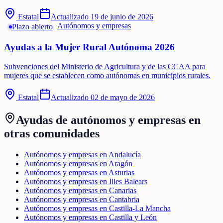
Estatal
Actualizado
19 de junio de 2026
Autónomos y empresas
Plazo abierto
Ayudas a la Mujer Rural Autónoma 2026
Subvenciones del Ministerio de Agricultura y de las CCAA para
mujeres que se establecen como autónomas en municipios rurales.
Estatal
Actualizado
02 de mayo de 2026
Ayudas de
autónomos y empresas
en
otras comunidades
Autónomos y empresas en Andalucía
Autónomos y empresas en Aragón
Autónomos y empresas en Asturias
Autónomos y empresas en Illes Balears
Autónomos y empresas en Canarias
Autónomos y empresas en Cantabria
Autónomos y empresas en Castilla-La Mancha
Autónomos y empresas en Castilla y León